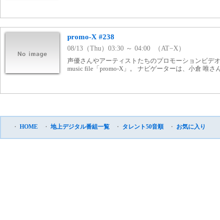
promo-X #238
08/13（Thu）03:30 ～ 04:00 （AT−X）
声優さんやアーティストたちのプロモーションビデオを
music file「promo-X」。 ナビゲーターは、小倉 唯さ
・
HOME
・
地上デジタル番組一覧
・
タレント50音順
・
お気に入り