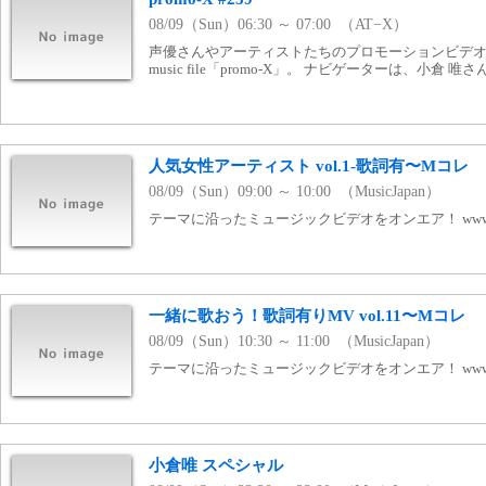
08/09（Sun）06:30 ～ 07:00 （AT−X）
声優さんやアーティストたちのプロモーションビデオを
music file「promo-X」。 ナビゲーターは、小倉 唯さ
人気女性アーティスト vol.1-歌詞有〜Mコレ
08/09（Sun）09:00 ～ 10:00 （MusicJapan）
テーマに沿ったミュージックビデオをオンエア！ www.mj
一緒に歌おう！歌詞有りMV vol.11〜Mコレ
08/09（Sun）10:30 ～ 11:00 （MusicJapan）
テーマに沿ったミュージックビデオをオンエア！ www.mj
小倉唯 スペシャル