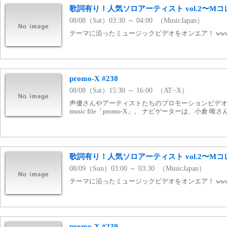
歌詞有り！人気ソロアーティスト vol.2〜Mコ
08/08（Sat）03:30 ～ 04:00 （MusicJapan）
テーマに沿ったミュージックビデオをオンエア！ www.mj
promo-X #238
08/08（Sat）15:30 ～ 16:00 （AT−X）
声優さんやアーティストたちのプロモーションビデオを
music file「promo-X」。 ナビゲーターは、小倉 唯さ
歌詞有り！人気ソロアーティスト vol.2〜Mコ
08/09（Sun）03:00 ～ 03:30 （MusicJapan）
テーマに沿ったミュージックビデオをオンエア！ www.mj
promo-X #239