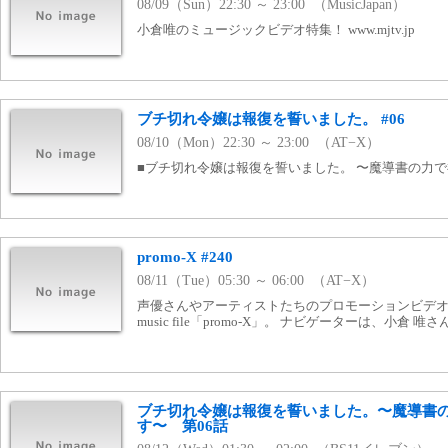
08/09（Sun）22:30 ～ 23:00 （MusicJapan）
小倉唯のミュージックビデオ特集！ www.mjtv.jp
ブチ切れ令嬢は報復を誓いました。 #06
08/10（Mon）22:30 ～ 23:00 （AT−X）
■ブチ切れ令嬢は報復を誓いました。 〜魔導書の力
promo-X #240
08/11（Tue）05:30 ～ 06:00 （AT−X）
声優さんやアーティストたちのプロモーションビデオを
music file「promo-X」。 ナビゲーターは、小倉 唯さ
ブチ切れ令嬢は報復を誓いました。〜魔導書
す〜 第06話