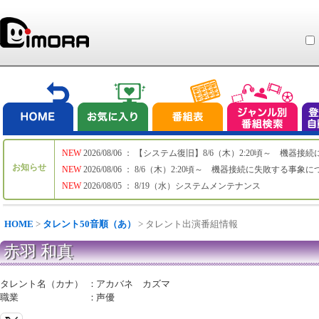
NEW
2026/08/06 ： 【システム復旧】8/6（木）2:20頃～ 機
お知らせ
NEW
2026/08/06 ： 8/6（木）2:20頃～ 機器接続に失敗する事象
NEW
2026/08/05 ： 8/19（水）システムメンテナンス
HOME
>
タレント50音順（あ）
> タレント出演番組情報
赤羽 和真
タレント名（カナ）
：
アカバネ カズマ
職業
：
声優