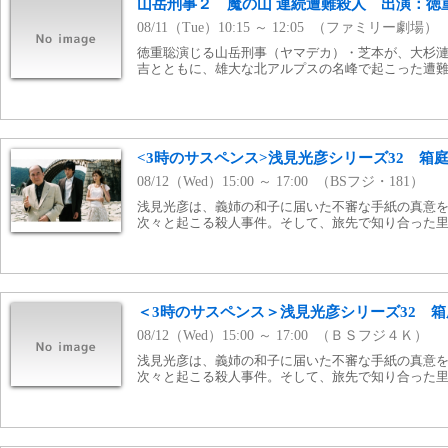
山岳刑事２ 魔の山 連続遭難殺人 出演：徳
08/11（Tue）10:15 ～ 12:05 （ファミリー劇場）
徳重聡演じる山岳刑事（ヤマデカ）・芝本が、大杉
吉とともに、雄大な北アルプスの名峰で起こった遭
<3時のサスペンス>浅見光彦シリーズ32 箱庭(1
08/12（Wed）15:00 ～ 17:00 （BSフジ・181）
浅見光彦は、義姉の和子に届いた不審な手紙の真意
次々と起こる殺人事件。そして、旅先で知り合った
＜3時のサスペンス＞浅見光彦シリーズ32 箱庭
08/12（Wed）15:00 ～ 17:00 （ＢＳフジ４Ｋ）
浅見光彦は、義姉の和子に届いた不審な手紙の真意
次々と起こる殺人事件。そして、旅先で知り合った