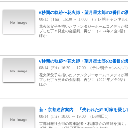
6秒間の軌跡〜花火師・望月星太郎の2番目の憂鬱
08/13（Thu）16:30 ～ 17:00 （テレ朝チャンネル
花火師父子を描いたファンタジーホームコメディが
プした丁々発止の会話劇、再び！（2024年／全9話
ほか
6秒間の軌跡〜花火師・望月星太郎の2番目の憂鬱
08/14（Fri）16:30 ～ 17:00 （テレ朝チャンネル1
花火師父子を描いたファンタジーホームコメディが
プした丁々発止の会話劇、再び！（2024年／全9話
ほか
新・京都迷宮案内 「失われた絆!町家を愛し
08/14（Fri）18:00 ～ 19:00 （BS朝日1）
京都日報社会部の遊軍記者・杉浦恭介の奮闘を描く