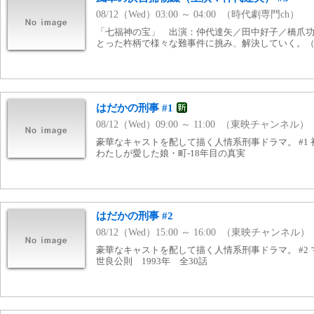
08/12（Wed）03:00 ～ 04:00 （時代劇専門ch）
「七福神の宝」 出演：仲代達矢／田中好子／橋爪
とった杵柄で様々な難事件に挑み、解決していく。（1
はだかの刑事 #1
08/12（Wed）09:00 ～ 11:00 （東映チャンネル）
豪華なキャストを配して描く人情系刑事ドラマ。 #1 初回
わたしが愛した娘・町-18年目の真実
はだかの刑事 #2
08/12（Wed）15:00 ～ 16:00 （東映チャンネル）
豪華なキャストを配して描く人情系刑事ドラマ。 #2 
世良公則 1993年 全30話