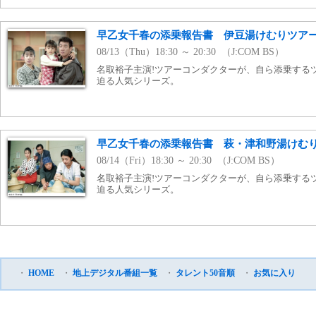
早乙女千春の添乗報告書 伊豆湯けむりツア
08/13（Thu）18:30 ～ 20:30 （J:COM BS）
名取裕子主演!ツアーコンダクターが、自ら添乗する
迫る人気シリーズ。
早乙女千春の添乗報告書 萩・津和野湯けむ
08/14（Fri）18:30 ～ 20:30 （J:COM BS）
名取裕子主演!ツアーコンダクターが、自ら添乗する
迫る人気シリーズ。
・
HOME
・
地上デジタル番組一覧
・
タレント50音順
・
お気に入り