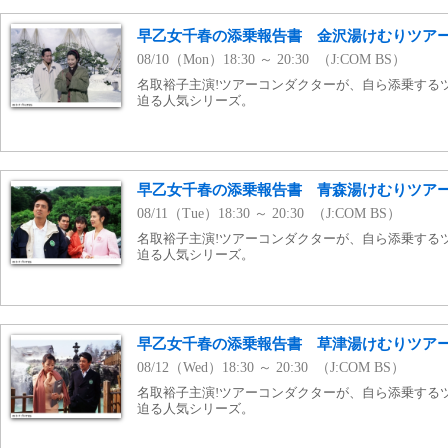
早乙女千春の添乗報告書 金沢湯けむりツア
08/10（Mon）18:30 ～ 20:30 （J:COM BS）
名取裕子主演!ツアーコンダクターが、自ら添乗する
迫る人気シリーズ。
早乙女千春の添乗報告書 青森湯けむりツア
08/11（Tue）18:30 ～ 20:30 （J:COM BS）
名取裕子主演!ツアーコンダクターが、自ら添乗する
迫る人気シリーズ。
早乙女千春の添乗報告書 草津湯けむりツア
08/12（Wed）18:30 ～ 20:30 （J:COM BS）
名取裕子主演!ツアーコンダクターが、自ら添乗する
迫る人気シリーズ。