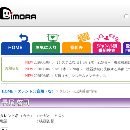
NEW
2026/08/06 ： 【システム復旧】8/6（木）2:20頃～ 機
お知らせ
NEW
2026/08/06 ： 8/6（木）2:20頃～ 機器接続に失敗する事象
NEW
2026/08/05 ： 8/19（水）システムメンテナンス
HOME
>
タレント50音順（な）
> タレント出演番組情報
長尾 啓司
タレント名（カナ）
：
ナガオ ヒロシ
職業
：
映画監督