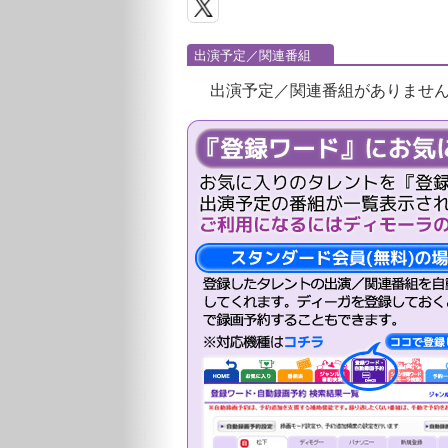
出演予定／関連番組
出演予定／関連番組がありませ