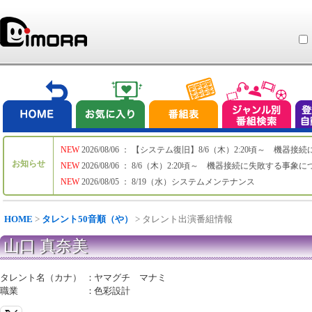
NEW
2026/08/06 ： 【システム復旧】8/6（木）2:20頃～ 機
お知らせ
NEW
2026/08/06 ： 8/6（木）2:20頃～ 機器接続に失敗する事象
NEW
2026/08/05 ： 8/19（水）システムメンテナンス
HOME
>
タレント50音順（や）
> タレント出演番組情報
山口 真奈美
タレント名（カナ）
：
ヤマグチ マナミ
職業
：
色彩設計