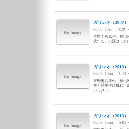
ガリレオ（2007）
08/08（Sat）18:
東野圭吾原作、福山
決する。出演はほか
ガリレオ（2013）
08/09（Sun）11:
東野圭吾原作、福山
棒と難事件に挑む。
いっけい。
ガリレオ（2013）
08/09（Sun）15: