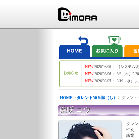
NEW
2026/08/06 ： 【シ
お知らせ
NEW
2026/08/06 ： 8/6
NEW
2026/08/05 ： 8/19
HOME
>
タレント50音順（し）
> タレン
柴咲 コウ
タレン
性別
職業