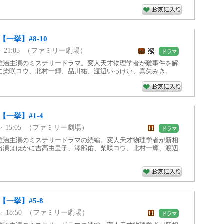
【一挙】#8-10
20 ～ 21:05 （ファミリー劇場）
ドラマ
雅治主演のミステリードラマ。変人天才物理学者が難事件を解
に柴咲コウ、北村一輝、品川祐、渡辺いっけい、真矢みき。
【一挙】#1-4
20 ～ 15:05 （ファミリー劇場）
ドラマ
雅治主演のミステリードラマの続編。変人天才物理学者が新相
出演はほかに吉高由里子、澤部佑、柴咲コウ、北村一輝、渡辺
【一挙】#5-8
05 ～ 18:50 （ファミリー劇場）
ドラマ