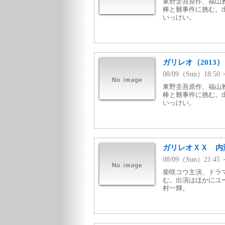
東野圭吾原作、福山
棒と難事件に挑む。
いっけい。
ガリレオ（2013）
08/09（Sun）18:
東野圭吾原作、福山
棒と難事件に挑む。
いっけい。
ガリレオＸＸ 内
08/09（Sun）21:
柴咲コウ主演、ドラ
む。出演はほかにユ
村一輝。