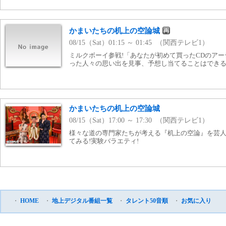
かまいたちの机上の空論城
08/15（Sat）01:15 ～ 01:45 （関西テレビ1）
ミルクボーイ参戦!「あなたが初めて買ったCDのアー
った人々の思い出を見事、予想し当てることはできるの
かまいたちの机上の空論城
08/15（Sat）17:00 ～ 17:30 （関西テレビ1）
様々な道の専門家たちが考える『机上の空論』を芸
てみる!実験バラエティ!
・
HOME
・
地上デジタル番組一覧
・
タレント50音順
・
お気に入り