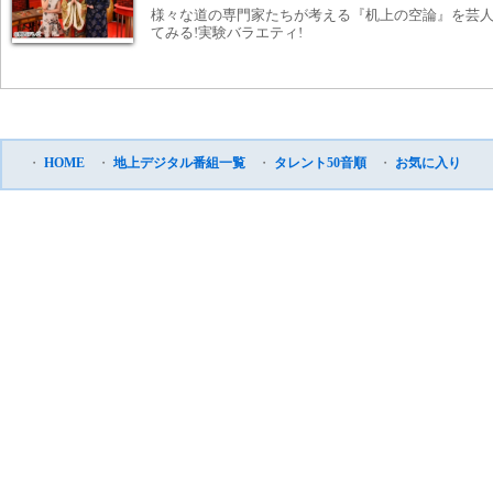
様々な道の専門家たちが考える『机上の空論』を芸
てみる!実験バラエティ!
・
HOME
・
地上デジタル番組一覧
・
タレント50音順
・
お気に入り