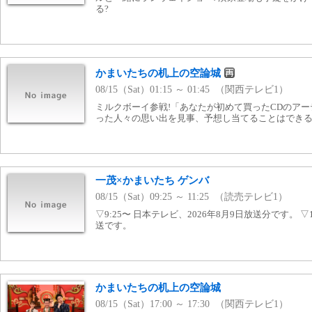
る?
かまいたちの机上の空論城
08/15（Sat）01:15 ～ 01:45 （関西テレビ1）
ミルクボーイ参戦!「あなたが初めて買ったCDのアー
った人々の思い出を見事、予想し当てることはできるの
一茂×かまいたち ゲンバ
08/15（Sat）09:25 ～ 11:25 （読売テレビ1）
▽9:25〜 日本テレビ、2026年8月9日放送分です。 ▽10
送です。
かまいたちの机上の空論城
08/15（Sat）17:00 ～ 17:30 （関西テレビ1）