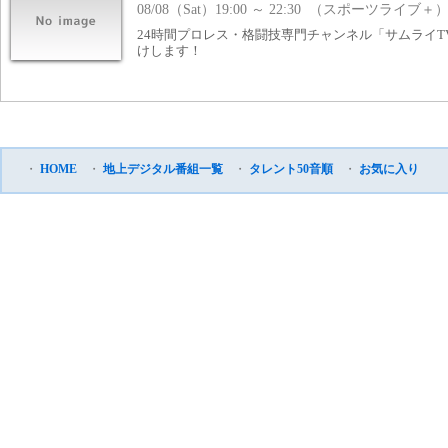
08/08（Sat）19:00 ～ 22:30 （スポーツライブ＋
24時間プロレス・格闘技専門チャンネル「サムライ
けします！
・
HOME
・
地上デジタル番組一覧
・
タレント50音順
・
お気に入り