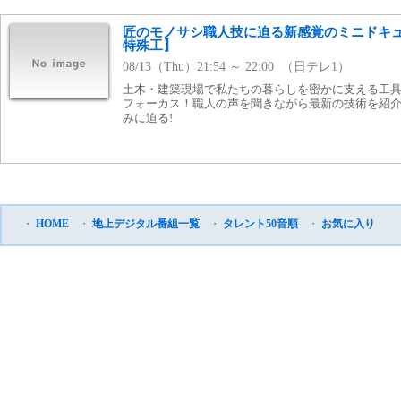
匠のモノサシ職人技に迫る新感覚のミニドキ
特殊工】
08/13（Thu）21:54 ～ 22:00 （日テレ1）
土木・建築現場で私たちの暮らしを密かに支える工
フォーカス！職人の声を聞きながら最新の技術を紹
みに迫る!
・
HOME
・
地上デジタル番組一覧
・
タレント50音順
・
お気に入り