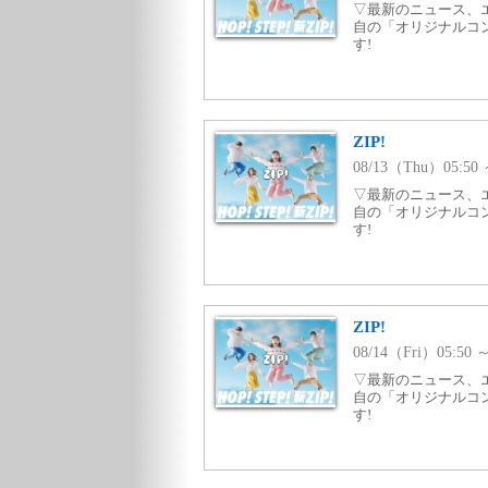
▽最新のニュース、エ
自の「オリジナルコ
す!
ZIP!
08/13（Thu）05:5
▽最新のニュース、エ
自の「オリジナルコ
す!
ZIP!
08/14（Fri）05:50
▽最新のニュース、エ
自の「オリジナルコ
す!