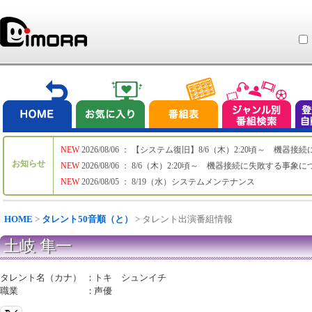
NEW
2026/08/06 ： 【システム復旧】8/6（木）2:20頃～ 機
お知らせ
NEW
2026/08/06 ： 8/6（木）2:20頃～ 機器接続に失敗する事象
NEW
2026/08/05 ： 8/19（水）システムメンテナンス
HOME
>
タレント50音順（と）
> タレント出演番組情報
土岐 隼一
タレント名（カナ）
：
トキ シュンイチ
職業
：
声優