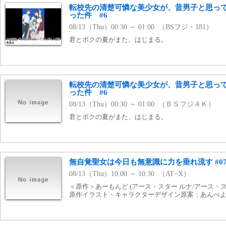
転校先の清楚可憐な美少女が、昔男子と思っ
った件 #6
08/13（Thu）00:30 ～ 01:00 （BSフジ・181）
君とボクの夏がまた、はじまる。
転校先の清楚可憐な美少女が、昔男子と思っ
った件 #6
08/13（Thu）00:30 ～ 01:00 （ＢＳフジ４Ｋ）
君とボクの夏がまた、はじまる。
無自覚聖女は今日も無意識に力を垂れ流す #0
08/13（Thu）10:00 ～ 10:30 （AT−X）
＜原作＞あーもんど (アース・スター ルナ/アース・
原作イラスト・キャラクターデザイン原案：あんべ