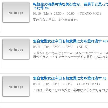
転校先の清楚可憐な美少女が、昔男子と思っ
った件 #6
08/10（Mon）23:30 ～ 00:00 （TOKYO MX1）
変わらない君に、また出会えた。
無自覚聖女は今日も無意識に力を垂れ流す #0
08/11（Tue）22:00 ～ 22:30 （AT−X）
＜原作＞あーもんど (アース・スター ルナ/アース・
原作イラスト・キャラクターデザイン原案：あんべ
無自覚聖女は今日も無意識に力を垂れ流す #6
08/11（Tue）23:00 ～ 23:30 （TOKYO MX1）
これは、落ちこぼれ令嬢と不器用な皇子が幸せをつか