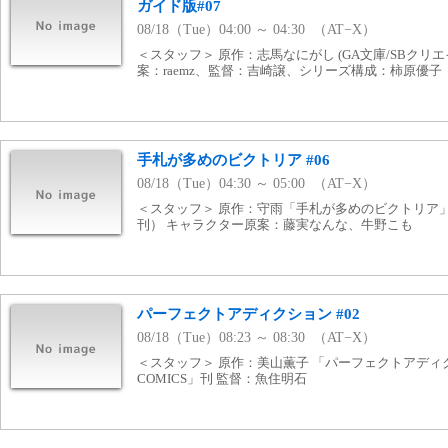
ガイド版#07
08/18（Tue）04:00 ～ 04:30 （AT−X）
＜スタッフ＞ 原作：志馬なにがし (GA文庫/SBクリ
案：raemz、監督：吉崎譲、シリーズ構成：柿原優子
手札が多めのビクトリア #06
08/18（Tue）04:30 ～ 05:00 （AT−X）
＜スタッフ＞ 原作：守雨「手札が多めのビクトリア」（
刊） キャラクター原案：藤実なんな、牛野こも
パーフェクトアディクション #02
08/18（Tue）08:23 ～ 08:30 （AT−X）
＜スタッフ＞ 原作：美山薫子 「パーフェクトアディ
COMICS」刊 監督：魚住明石