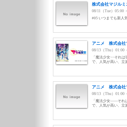
株式会社マジルミエ 
08/11（Tue）05:00
#05 いつまでも新
アニメ 株式会社
08/13（Thu）01:0
「魔法少女−−それ
で、人気が高い、立
アニメ 株式会社
08/13（Thu）01:
「魔法少女——それ
で、人気が高い、立