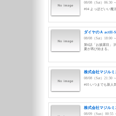
08/08（Sat）06:30
#04 よっぽどいい
ダイヤのＡ actII-Sec
08/08（Sat）18:
第6話「お披露目」
夏が再び始まる。
株式会社マジルミエ 
08/08（Sat）21:30
#05 いつまでも新
株式会社マジルミ
08/09（Sun）00:5