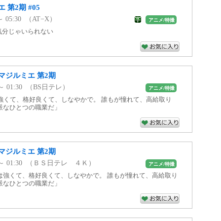
第2期 #05
 ～ 05:30 （AT−X）
アニメ/特撮
人気分じゃいられない
マジルミエ 第2期
0 ～ 01:30 （BS日テレ）
アニメ/特撮
は強くて、格好良くて、しなやかで。 誰もが憧れて、高給取り
派なひとつの職業だ」
マジルミエ 第2期
00 ～ 01:30 （ＢＳ日テレ ４Ｋ）
アニメ/特撮
は強くて、格好良くて、しなやかで。 誰もが憧れて、高給取り
派なひとつの職業だ」