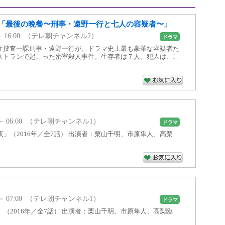
「最後の晩餐〜刑事・遠野一行と七人の容疑者〜」
00 ～ 16:00 （テレ朝チャンネル2）
ドラマ
庁捜査一課刑事・遠野一行が、ドラマ史上最も豪華な容疑者た
ストランで起こった密室殺人事件。生存者は７人。犯人は、こ
00 ～ 06:00 （テレ朝チャンネル1）
ドラマ
夜」（2016年／全7話） 出演者：栗山千明、市原隼人、高梨
00 ～ 07:00 （テレ朝チャンネル1）
ドラマ
」（2016年／全7話） 出演者：栗山千明、市原隼人、高梨臨