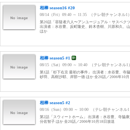
相棒 season16 #20
08/14（Fri）09:40 ～ 11:35 （テレ朝チャンネル1
第20話「容疑者六人〜アンユージュアル・サスペクツ」（
出演者：水谷豊、反町隆史、鈴木杏樹、川原和久、
ほか
相棒 season5 #1
08/15（Sat）09:00 ～ 10:40 （テレ朝チャンネル1
第1話「杉下右京 最初の事件」 出演者：水谷豊、寺
砂羽、高樹沙耶、岸部一徳 ほか 全20話／2006年10月
相棒 season5 #2
08/16（Sun）09:00 ～ 10:00 （テレ朝チャンネル
第2話「スウィートホーム」 出演者：水谷豊、寺脇
分佐智子 ほか 全20話／2006年10月18日放送