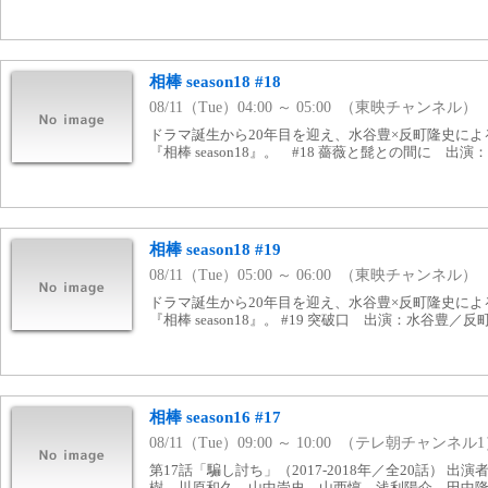
相棒 season18 #18
08/11（Tue）04:00 ～ 05:00 （東映チャンネル）
ドラマ誕生から20年目を迎え、水谷豊×反町隆史によ
『相棒 season18』。 #18 薔薇と髭との間に 出
相棒 season18 #19
08/11（Tue）05:00 ～ 06:00 （東映チャンネル）
ドラマ誕生から20年目を迎え、水谷豊×反町隆史によ
『相棒 season18』。 #19 突破口 出演：水谷豊／反
相棒 season16 #17
08/11（Tue）09:00 ～ 10:00 （テレ朝チャンネル
第17話「騙し討ち」（2017-2018年／全20話） 
樹、川原和久、山中崇史、山西惇、浅利陽介、田中