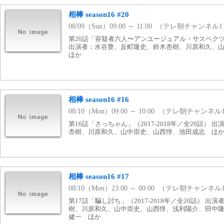
相棒 season16 #20
08/09（Sun）09:00 ～ 11:00 （テレ朝チャンネル
第20話「容疑者六人〜アンユージュアル・サスペクツ」（
出演者：水谷豊、反町隆史、鈴木杏樹、川原和久、
ほか
相棒 season16 #16
08/10（Mon）09:00 ～ 10:00 （テレ朝チャンネル
第16話「さっちゃん」（2017-2018年／全20話）
杏樹、川原和久、山中崇史、山西惇、池田成志 ほ
相棒 season16 #17
08/10（Mon）23:00 ～ 00:00 （テレ朝チャンネル
第17話「騙し討ち」（2017-2018年／全20話） 
樹、川原和久、山中崇史、山西惇、浅利陽介、田中
健一 ほか