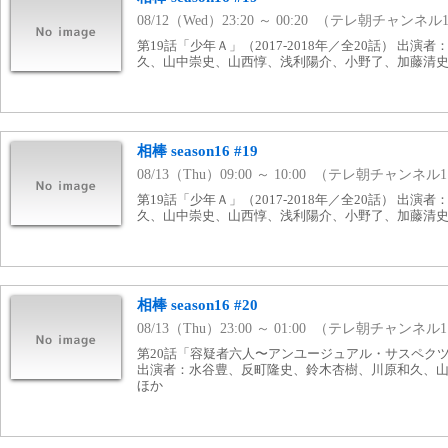
08/12（Wed）23:20 ～ 00:20 （テレ朝チャンネル
第19話「少年Ａ」（2017-2018年／全20話） 出
久、山中崇史、山西惇、浅利陽介、小野了、加藤清
相棒 season16 #19
08/13（Thu）09:00 ～ 10:00 （テレ朝チャンネル
第19話「少年Ａ」（2017-2018年／全20話） 出
久、山中崇史、山西惇、浅利陽介、小野了、加藤清
相棒 season16 #20
08/13（Thu）23:00 ～ 01:00 （テレ朝チャンネル
第20話「容疑者六人〜アンユージュアル・サスペクツ」（
出演者：水谷豊、反町隆史、鈴木杏樹、川原和久、
ほか