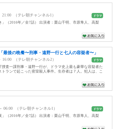
00 ～ 21:00 （テレ朝チャンネル1）
ドラマ
き」（2016年／全7話） 出演者：栗山千明、市原隼人、高梨
「最後の晩餐〜刑事・遠野一行と七人の容疑者〜」
00 ～ 16:00 （テレ朝チャンネル2）
ドラマ
庁捜査一課刑事・遠野一行が、ドラマ史上最も豪華な容疑者た
ストランで起こった密室殺人事件。生存者は７人。犯人は、こ
00 ～ 06:00 （テレ朝チャンネル1）
ドラマ
夜」（2016年／全7話） 出演者：栗山千明、市原隼人、高梨