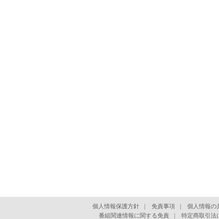
個人情報保護方針
|
免責事項
|
個人情報の
番組関連情報に関する免責
|
特定商取引法