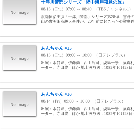
十津川警部シリーズ「陸中海岸殺意の旅」
08/13（Thu）07:00 ～ 08:40 （TBSチャンネル1）
渡瀬恒彦主演「十津川警部」シリーズ第28弾。雪舟
山の古美術商殺人事件が、20年前に起こった盗難事
あんちゃん #15
08/13（Thu）09:00 ～ 10:00 （日テレプラス）
出演：水谷豊、伊藤蘭、西山浩司、淡島千景、藤真
ーター、寺田農 ほか 地上波放送：1982年10月23日〜
あんちゃん #16
08/14（Fri）09:00 ～ 10:00 （日テレプラス）
出演：水谷豊、伊藤蘭、西山浩司、淡島千景、藤真
ーター、寺田農 ほか 地上波放送：1982年10月23日〜