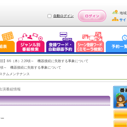
地域
自動ログイン
サイ
ステム復旧】8/6（木）2:20頃～ 機器接続に失敗する事象について
（木）2:20頃～ 機器接続に失敗する事象について
（水）システムメンテナンス
ト出演番組情報
サー