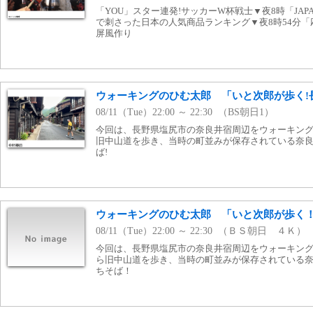
「YOU」スター連発!サッカーW杯戦士▼夜8時「JA
で刺さった日本の人気商品ランキング▼夜8時54分
屏風作り
ウォーキングのひむ太郎 「いと次郎が歩く!
08/11（Tue）22:00 ～ 22:30 （BS朝日1）
今回は、長野県塩尻市の奈良井宿周辺をウォーキング
旧中山道を歩き、当時の町並みが保存されている奈良
ば!
ウォーキングのひむ太郎 「いと次郎が歩く
08/11（Tue）22:00 ～ 22:30 （ＢＳ朝日 ４Ｋ）
今回は、長野県塩尻市の奈良井宿周辺をウォーキン
ら旧中山道を歩き、当時の町並みが保存されている
ちそば！