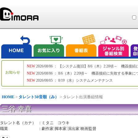
NEW
2026/08/06 ： 【システム復旧】8/6（木）2:20頃～ 機
お知らせ
NEW
2026/08/06 ： 8/6（木）2:20頃～ 機器接続に失敗する事象
NEW
2026/08/05 ： 8/19（水）システムメンテナンス
HOME
>
タレント50音順（み）
> タレント出演番組情報
三谷 幸喜
タレント名（カナ）
：
ミタニ コウキ
職業
：
劇作家 脚本家 演出家 映画監督