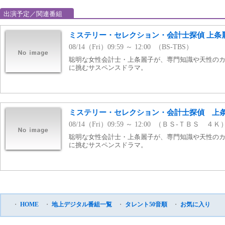
出演予定／関連番組
ミステリー・セレクション・会計士探偵 上条
08/14（Fri）09:59 ～ 12:00 （BS-TBS）
聡明な女性会計士・上条麗子が、専門知識や天性の
に挑むサスペンスドラマ。
ミステリー・セレクション・会計士探偵 上
08/14（Fri）09:59 ～ 12:00 （ＢＳ-ＴＢＳ ４Ｋ
聡明な女性会計士・上条麗子が、専門知識や天性の
に挑むサスペンスドラマ。
・
HOME
・
地上デジタル番組一覧
・
タレント50音順
・
お気に入り