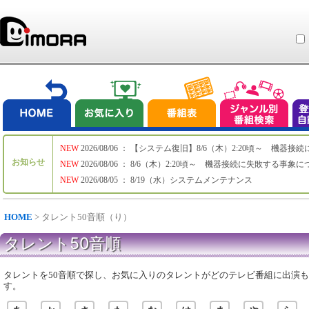
NEW
2026/08/06 ： 【システム復旧】8/6（木）2:20頃～ 機
お知らせ
NEW
2026/08/06 ： 8/6（木）2:20頃～ 機器接続に失敗する事象
NEW
2026/08/05 ： 8/19（水）システムメンテナンス
HOME
> タレント50音順（り）
タレント50音順
タレントを50音順で探し、お気に入りのタレントがどのテレビ番組に出演
す。