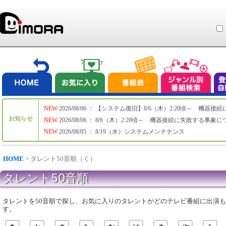
NEW
2026/08/06 ： 【システム復旧】8/6（木）2:20頃～ 機
お知らせ
NEW
2026/08/06 ： 8/6（木）2:20頃～ 機器接続に失敗する事象
NEW
2026/08/05 ： 8/19（水）システムメンテナンス
HOME
> タレント50音順（く）
タレント50音順
タレントを50音順で探し、お気に入りのタレントがどのテレビ番組に出演
す。