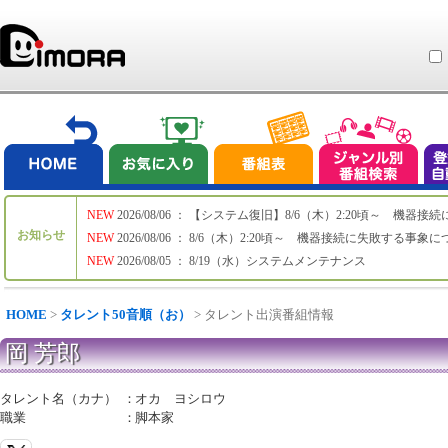
NEW
2026/08/06 ： 【システム復旧】8/6（木）2:20頃～ 機
お知らせ
NEW
2026/08/06 ： 8/6（木）2:20頃～ 機器接続に失敗する事象
NEW
2026/08/05 ： 8/19（水）システムメンテナンス
HOME
>
タレント50音順（お）
> タレント出演番組情報
岡 芳郎
タレント名（カナ）
：
オカ ヨシロウ
職業
：
脚本家