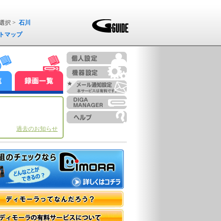
選択 >
石川
トマップ
過去のお知らせ