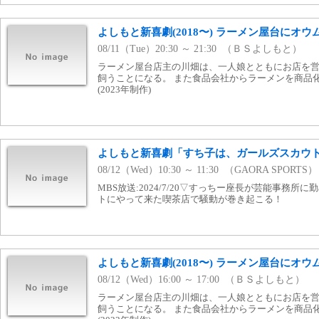
よしもと新喜劇(2018〜) ラーメン屋台にオウム
08/11（Tue）20:30 ～ 21:30 （ＢＳよしもと）
ラーメン屋台店主の川畑は、一人娘とともにお店を営
飼うことになる。 また食品会社からラーメンを商品
(2023年制作)
よしもと新喜劇「すち子は、ガールズスカウトマ
08/12（Wed）10:30 ～ 11:30 （GAORA SPORTS）
MBS放送:2024/7/20▽すっちー座長が芸能事務
トにやって来た喫茶店で騒動が巻き起こる！
よしもと新喜劇(2018〜) ラーメン屋台にオウム
08/12（Wed）16:00 ～ 17:00 （ＢＳよしもと）
ラーメン屋台店主の川畑は、一人娘とともにお店を営
飼うことになる。 また食品会社からラーメンを商品