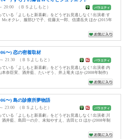
00 ～ 20:00 （ＢＳよしもと）
バラエティ
ている「よしもと新喜劇」をどうぞお見逃しなく! 出演者:す
Mr.オクレ、服部ひで子、佐藤太一郎、信濃岳夫 ほか (2015年
06〜) 恋の密着取材
30 ～ 21:30 （ＢＳよしもと）
バラエティ
ている「よしもと新喜劇」をどうぞお見逃しなく! 出演者:内
本奈臣実、酒井藍、たいぞう、井上竜夫 ほか (2008年制作)
006〜) 島の診療所夢物語
00 ～ 23:00 （ＢＳよしもと）
バラエティ
ている「よしもと新喜劇」をどうぞお見逃しなく! 出演者:川
酒井藍、島田一の介、未知やすえ、吉田ヒロ ほか (2008年制