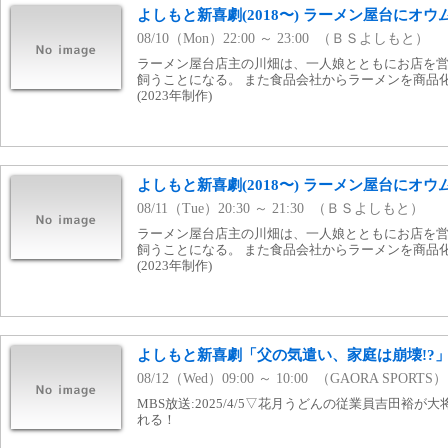
よしもと新喜劇(2018〜) ラーメン屋台にオウム
08/10（Mon）22:00 ～ 23:00 （ＢＳよしもと）
ラーメン屋台店主の川畑は、一人娘とともにお店を営
飼うことになる。 また食品会社からラーメンを商品
(2023年制作)
よしもと新喜劇(2018〜) ラーメン屋台にオウム
08/11（Tue）20:30 ～ 21:30 （ＢＳよしもと）
ラーメン屋台店主の川畑は、一人娘とともにお店を営
飼うことになる。 また食品会社からラーメンを商品
(2023年制作)
よしもと新喜劇「父の気遣い、家庭は崩壊!?」#
08/12（Wed）09:00 ～ 10:00 （GAORA SPORTS）
MBS放送:2025/4/5▽花月うどんの従業員吉田裕
れる！