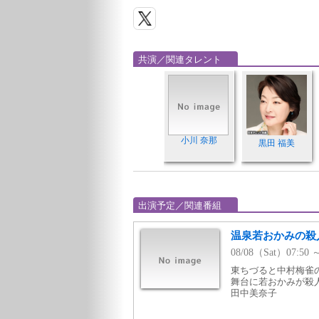
共演／関連タレント
小川 奈那
黒田 福美
出演予定／関連番組
温泉若おかみの殺
08/08（Sat）07:
東ちづると中村梅雀
舞台に若おかみが殺
田中美奈子