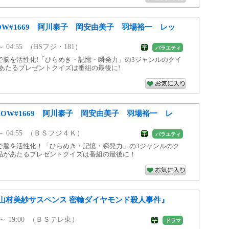
OW#1669 阿川泰子 岡安由美子 羽場裕一 レッ
0 ～ 04:55 （BSフジ・181）
バラエティ
で脳を活性化!「ひらめき・記憶・瞬発力」の3ジャンルのクイ
あたるプレゼントクイズは番組の最後に!
OW#1669 阿川泰子 岡安由美子 羽場裕一 レ
00 ～ 04:55 （ＢＳフジ４Ｋ）
バラエティ
で脳を活性化！「ひらめき・記憶・瞬発力」の3ジャンルのク
品があたるプレゼントクイズは番組の最後に！
山村美紗サスペンス 密輸ダイヤモンド殺人事件』
54 ～ 19:00 （ＢＳテレ東）
ドラマ