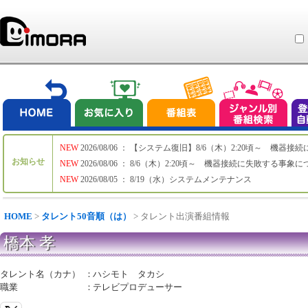
NEW
2026/08/06 ： 【システム復旧】8/6（木）2:20頃～ 機
お知らせ
NEW
2026/08/06 ： 8/6（木）2:20頃～ 機器接続に失敗する事象
NEW
2026/08/05 ： 8/19（水）システムメンテナンス
HOME
>
タレント50音順（は）
> タレント出演番組情報
橋本 孝
タレント名（カナ）
：
ハシモト タカシ
職業
：
テレビプロデューサー