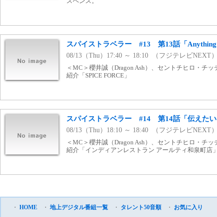
スペンス。
スパイストラベラー #13 第13話「Anything 
08/13（Thu）17:40 ～ 18:10 （フジテレビNEXT
＜MC＞櫻井誠（Dragon Ash）、セントチヒロ・チ
紹介「SPICE FORCE」
スパイストラベラー #14 第14話「伝えた
08/13（Thu）18:10 ～ 18:40 （フジテレビNEXT
＜MC＞櫻井誠（Dragon Ash）、セントチヒロ・チ
紹介「インディアンレストラン アールティ和泉町店
・
HOME
・
地上デジタル番組一覧
・
タレント50音順
・
お気に入り