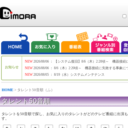
NEW
2026/08/06 ： 【システム復旧】8/6（木）2:20頃～ 機
お知らせ
NEW
2026/08/06 ： 8/6（木）2:20頃～ 機器接続に失敗する事象
NEW
2026/08/05 ： 8/19（水）システムメンテナンス
HOME
> タレント50音順（ふ）
タレント50音順
タレントを50音順で探し、お気に入りのタレントがどのテレビ番組に出演
す。