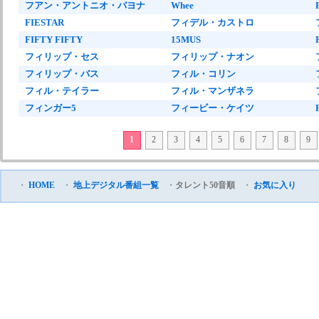
フアン・アントニオ・バヨナ
Whee
FIESTAR
フィデル・カストロ
FIFTY FIFTY
15MUS
フィリップ・セス
フィリップ・ナオン
フィリップ・バス
フィル・コリン
フィル・テイラー
フィル・マンザネラ
フィンガー5
フィービー・ケイツ
1
2
3
4
5
6
7
8
9
・
HOME
・
地上デジタル番組一覧
・
タレント50音順
・
お気に入り