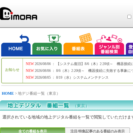
NEW
2026/08/06 ： 【システム復旧】8/6（木）2:20頃～ 機
お知らせ
NEW
2026/08/06 ： 8/6（木）2:20頃～ 機器接続に失敗する事象
NEW
2026/08/05 ： 8/19（水）システムメンテナンス
HOME
> 地デジ番組一覧（東京）
（東京）
選択されている地域の地上デジタル番組を一覧で閲覧していただけま
全ての番組を表示
注目/特集記事のある番組のみ表示